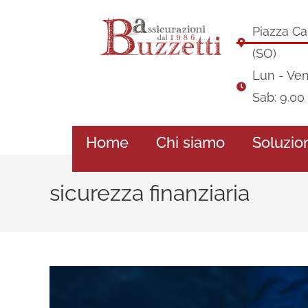
Piazza Ca
(SO)
Lun - Ven:
Sab: 9.00 
Home
Chi siamo
Soluzio
sicurezza finanziaria