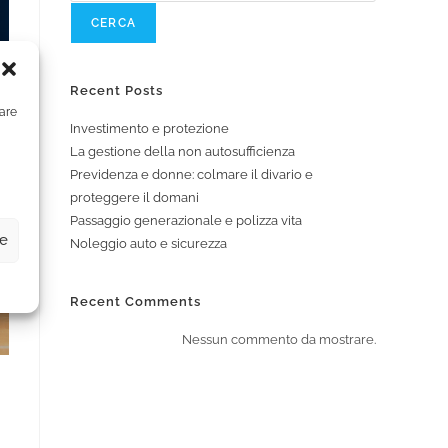
CERCA
Recent Posts
zare
Investimento e protezione
La gestione della non autosufficienza
Previdenza e donne: colmare il divario e
proteggere il domani
Passaggio generazionale e polizza vita
ze
Noleggio auto e sicurezza
Recent Comments
Nessun commento da mostrare.