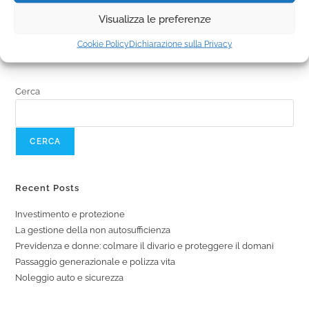
di traguardi da raggiungere e stabilità da…
Visualizza le preferenze
Cookie Policy
Dichiarazione sulla Privacy
Cerca
CERCA
Recent Posts
Investimento e protezione
La gestione della non autosufficienza
Previdenza e donne: colmare il divario e proteggere il domani
Passaggio generazionale e polizza vita
Noleggio auto e sicurezza